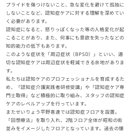
プライドを傷つけないこと、急な変化を避けて孤独に
しないことなど、認知症ケアに対する理解を深めてい
く必要があります。
認知症になると、怒りっぽくなった等の人格変化が起
こることがあり、また、何事にも意欲を失ったなどの
知的能力の低下もあります。
このような症状を「周辺症状（BPSD）」といい、適
切な認知症ケアは周辺症状を軽減できる余地がありま
す。
私たちは認知ケアのプロフェッショナルを育成するた
め、「認知症介護実践者研修受講」や「認知症ケア専
門士取得」など積極的に取り組み、スタッフの認知症
ケアのレベルアップを行っています。
またせいりょう平野喜連では認知症フロアを設置。
「回想療法」を取り入れ、2階フロア全体が昭和の街
並みをイメージしたフロアとなっています。過去の懐