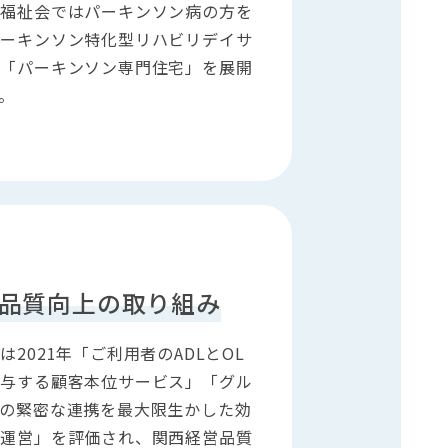
う福祉会ではパーキンソン病の方を
パーキンソン特化型リハビリデイサ
と「パーキンソン専門住宅」を展開
。
品質向上の取り組み
は2021年「ご利用者のADLとOL
寄与する顧客本位サービス」「グル
との緊密な連携を最大限生かした効
務運営」を評価され、関西経営品質