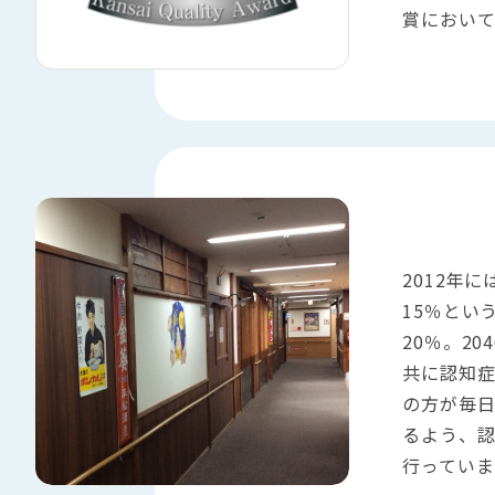
賞におい
2012年
15％とい
20％。20
共に認知症
の方が毎
るよう、
行っていま