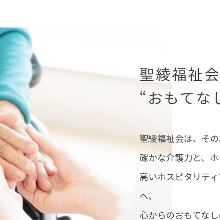
聖綾福祉
“おもてな
聖綾福祉会は、その
確かな介護力と、ホ
高いホスピタリティ
へ、
心からのおもてなし