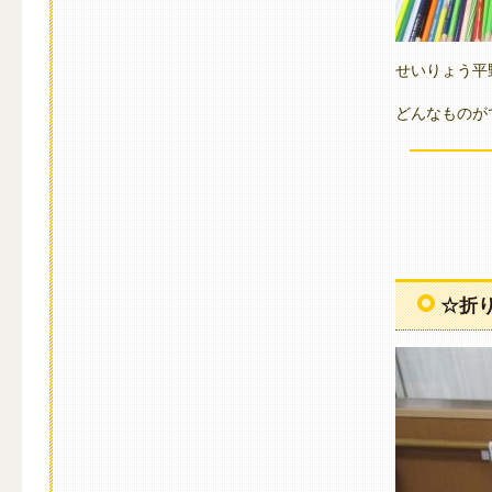
せいりょう平
どんなものが
☆折