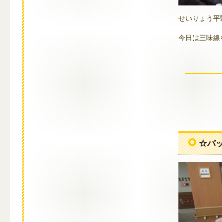
せいりょう平
今日は三味線
☆バ