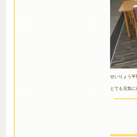
せいりょう平
とても元気に