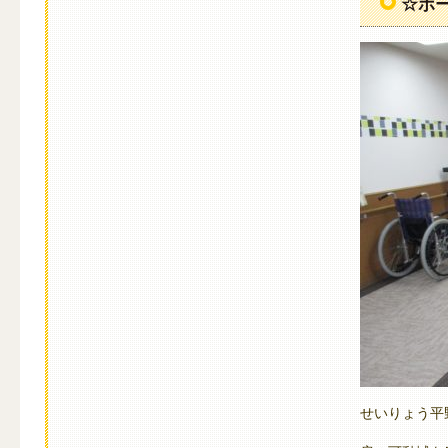
☆ボ
せいりょう平