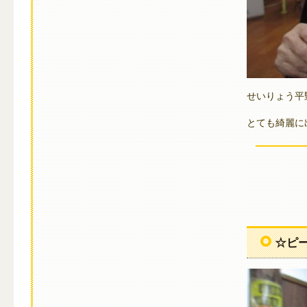
せいりょう平
とても綺麗に
☆ピ