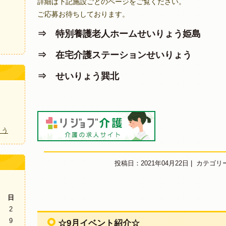
詳細は下記施設ごとのページをご覧ください。
ご応募お待ちしております。
⇒ 特別養護老人ホームせいりょう姫島
⇒ 在宅介護ステーションせいりょう
⇒ せいりょう巽北
ょう
投稿日：2021年04月22日 |
カテゴリ
日
2
9
☆9月イベント紹介☆