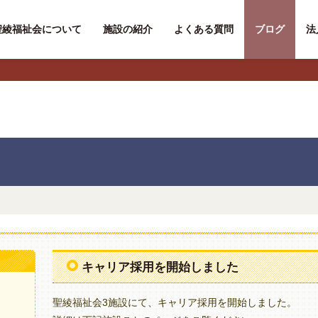
聖綾福祉会について
施設の紹介
よくある質問
ブログ
法
キャリア採用を開始しました
聖綾福祉会3施設にて、キャリア採用を開始しました。