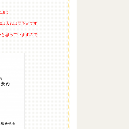
に加え
の出店も出展予定です
いと思っていますので