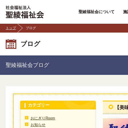
聖綾福祉会について
施
トップ
ブログ
ブログ
聖綾福祉会ブログ
カテゴリー
【美
おにぎりRoom
お知らせ