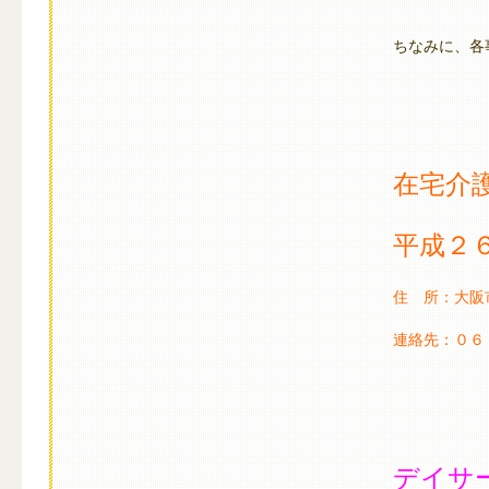
ちなみに、各
在宅介
平成２
住 所：大阪
連絡先：０
デイサ