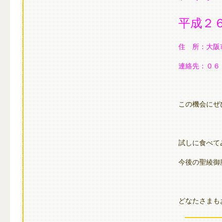
平成２
住 所：大阪
連絡先：０
この機会にぜ
試しに食べて
今後の聖綾御
どなたさまも